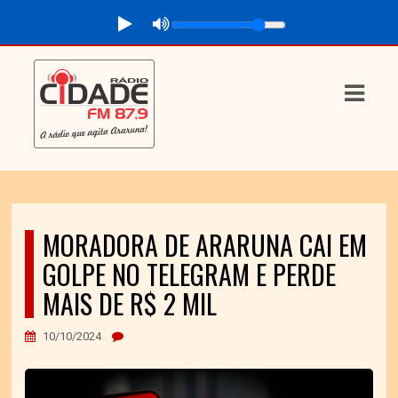
ASTS
IAS
IA
RAMAÇÃO
TOS
MORADORA DE ARARUNA CAI EM
GOLPE NO TELEGRAM E PERDE
E
MAIS DE R$ 2 MIL
E
10/10/2024
ATO